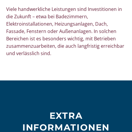
Viele handwerkliche Leistungen sind Investitionen in
die Zukunft – etwa bei Badezimmern,
Elektroinstallationen, Heizungsanlagen, Dach,
Fassade, Fenstern oder Außenanlagen. In solchen
Bereichen ist es besonders wichtig, mit Betrieben
zusammenzuarbeiten, die auch langfristig erreichbar
und verlässlich sind.
EXTRA
INFORMATIONEN