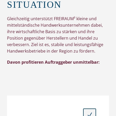
SITUATION
Gleichzeitig unterstützt FREIRAUM³ kleine und
mittelständische Handwerksunternehmen dabei,
ihre wirtschaftliche Basis zu stärken und ihre
Position gegenüber Herstellern und Handel zu
verbessern. Ziel ist es, stabile und leistungsfähige
Handwerksbetriebe in der Region zu fördern.
Davon profitieren Auftraggeber unmittelbar:
N
N