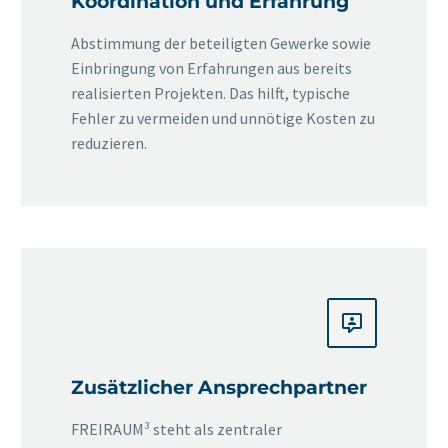
Koordination und Erfahrung
Abstimmung der beteiligten Gewerke sowie
Einbringung von Erfahrungen aus bereits
realisierten Projekten. Das hilft, typische
Fehler zu vermeiden und unnötige Kosten zu
reduzieren.


Zusätzlicher Ansprechpartner
FREIRAUM³ steht als zentraler