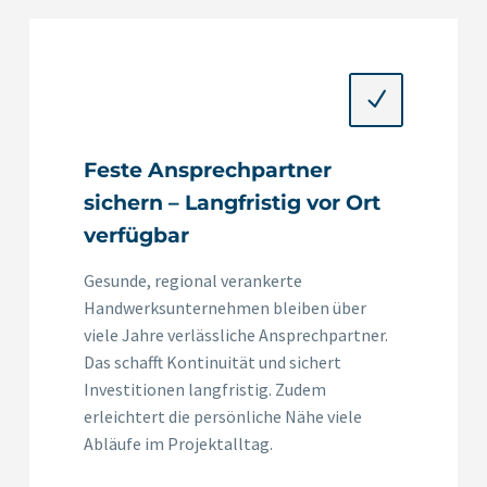
N
N
Feste Ansprechpartner
sichern – Langfristig vor Ort
verfügbar
Gesunde, regional verankerte
Handwerksunternehmen bleiben über
viele Jahre verlässliche Ansprechpartner.
Das schafft Kontinuität und sichert
Investitionen langfristig. Zudem
erleichtert die persönliche Nähe viele
Abläufe im Projektalltag.