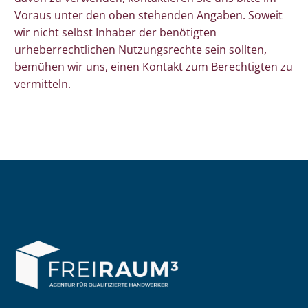
Voraus unter den oben stehenden Angaben. Soweit
wir nicht selbst Inhaber der benötigten
urheberrechtlichen Nutzungsrechte sein sollten,
bemühen wir uns, einen Kontakt zum Berechtigten zu
vermitteln.