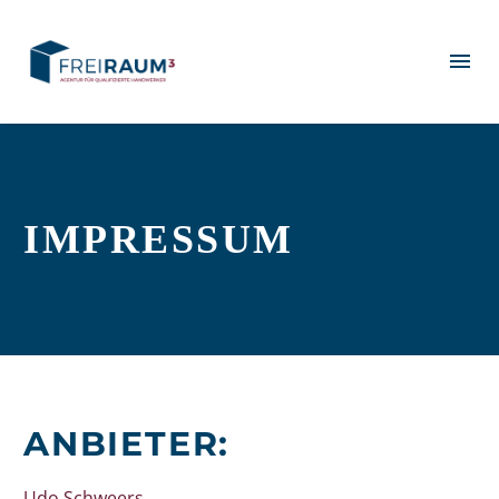
IMPRESSUM
ANBIETER:
Udo Schweers