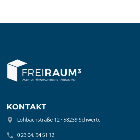
KONTAKT


Lohbachstraße 12 · 58239 Schwerte


0 23 04. 94 51 12